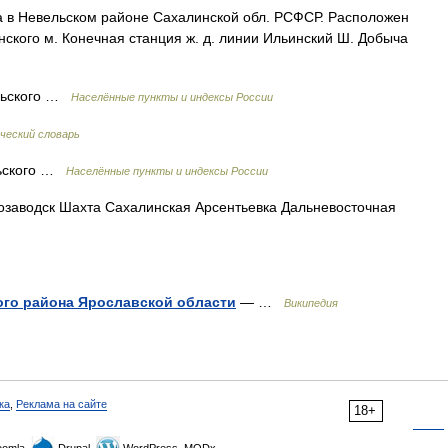
 Невельском районе Сахалинской обл. РСФСР. Расположен
онского м. Конечная станция ж. д. линии Ильинский Ш. Добыча
льского …
Населённые пункты и индексы России
ческий словарь
льского …
Населённые пункты и индексы России
заводск Шахта Сахалинская Арсентьевка Дальневосточная
ого района Ярославской области
— …
Википедия
ка
,
Реклама на сайте
18+